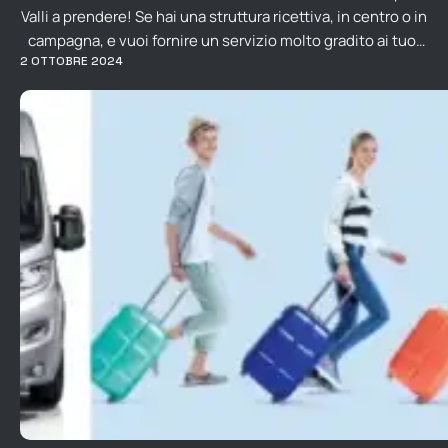
Valli a prendere! Se hai una struttura ricettiva, in centro o in
campagna, e vuoi fornire un servizio molto gradito ai tuoi
2 OTTOBRE 2024
ospiti, noleggia il nostro minivan! Il nostro pulmino 9
posti ti permette infatti di fornire questo
servizio, apprezzato dalla maggior parte degli ospiti che
viaggiano senza automobile …