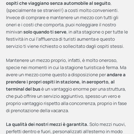
ospiti che viaggiano senza automobile al seguito
,
(specialmente se stranieri!) a costi molto convenienti.
Invece di comprare e mantenere un mezzo con tutti gli
oneri e i costi che comporta, puoi noleggiare il nostro
minivan
solo quando ti serve
, in alta stagione o per tutte le
festività in cui l’affluenza di turisti aumenta e questo
servizio ti viene richiesto o sollecitato dagli ospiti stessi.
Mantenere un mezzo proprio, infatti, è molto oneroso,
specie nei momenti in cui la stagione turistica è ferma. Ma
avere un mezzo come questo a disposizione per
andare a
prendere i propri ospiti in stazione, in aeroporto, al
terminal del bus
è un vantaggio enorme per una struttura,
che può offrire un servizio aggiuntivo, spesso un vero e
proprio vantaggio rispetto alla concorrenza, proprio in fase
di prenotazione della vacanza.
La qualità dei nostri mezzi è garantita.
Solo mezzi nuovi,
perfetti dentro e fuori, personalizzati all’esterno in modo