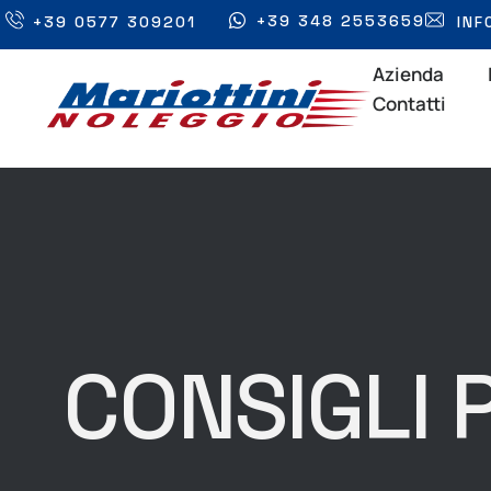
+39 348 2553659
+39 0577 309201
INF
Azienda
Contatti
CONSIGLI 