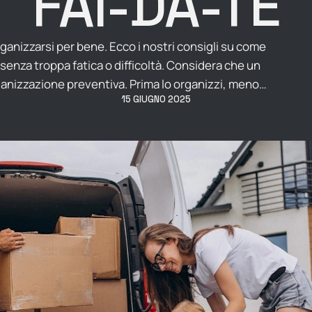
FAI-DA-TE
organizzarsi per bene. Ecco i nostri consigli su come
 senza troppa fatica o difficoltà. Considera che un
organizzazione preventiva. Prima lo organizzi, meno
15 GIUGNO 2025
o e …