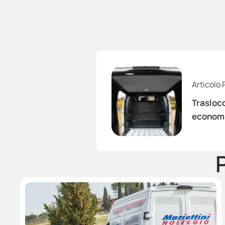
Articolo
Trasloco
econom