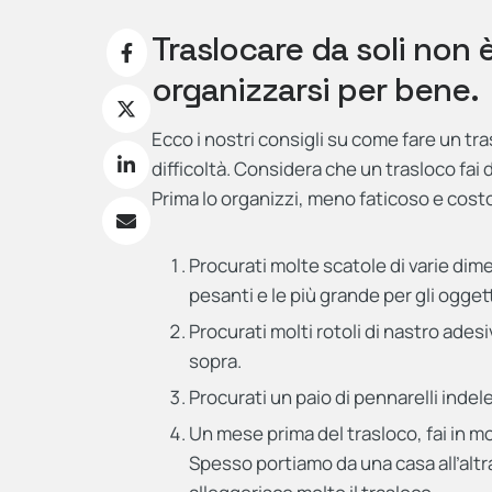
Traslocare da soli non è
organizzarsi per bene.
Ecco i nostri consigli su come fare un tr
difficoltà. Considera che un trasloco fai 
Prima lo organizzi, meno faticoso e cost
Procurati molte scatole di varie dimen
pesanti e le più grande per gli ogget
Procurati molti rotoli di nastro adesi
sopra.
Procurati un paio di pennarelli indele
Un mese prima del trasloco, fai in mo
Spesso portiamo da una casa all’alt