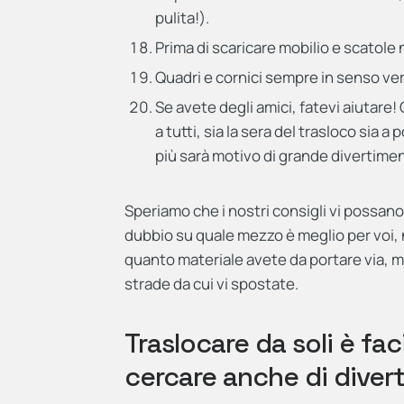
pulita!).
Prima di scaricare mobilio e scatole 
Quadri e cornici sempre in senso vert
Se avete degli amici, fatevi aiutare
a tutti, sia la sera del trasloco sia 
più sarà motivo di grande divertime
Speriamo che i nostri consigli vi possan
dubbio su quale mezzo è meglio per voi,
quanto materiale avete da portare via, m
strade da cui vi spostate.
Traslocare da soli è fa
cercare anche di divert