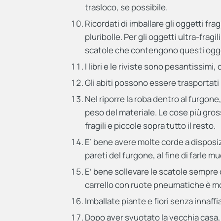
trasloco, se possibile.
Ricordati di imballare gli oggetti frag
pluribolle. Per gli oggetti ultra-fra
scatole che contengono questi ogge
I libri e le riviste sono pesantissimi
Gli abiti possono essere trasportati 
Nel riporre la roba dentro al furgone
peso del materiale. Le cose più gross
fragili e piccole sopra tutto il resto.
E’ bene avere molte corde a disposizio
pareti del furgone, al fine di farle m
E’ bene sollevare le scatole sempre 
carrello con ruote pneumatiche è molt
Imballate piante e fiori senza innaffi
Dopo aver svuotato la vecchia casa